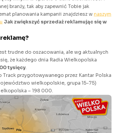
ej branży, tak aby zapewnić Tobie jak
 temat planowania kampanii znajdziesz w
naszym
u
Jak zwiększyć sprzedaż reklamując się w
ą reklamę?
jest trudne do oszacowania, ale wg aktualnych
 się, że każdego dnia Radia Wielkopolska
00 tysięcy
.
o Track przygotowywanego przez Kantar Polska
 województwo wielkopolskie, grupa 15-75)
elkopolska – 198 000.