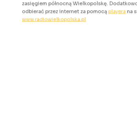
zasięgiem północną Wielkopolskę. Dodatkowo
odbierać przez internet za pomocą
playera
na s
www.radiowielkopolska.pl