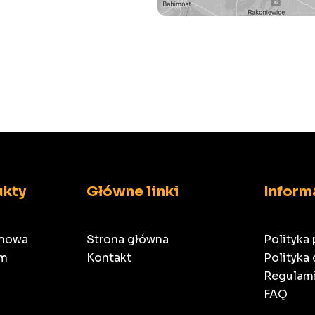
ukty
Główne linki
Inform
amowa
Strona główna
Polityka
am
Kontakt
Polityka
Regulami
FAQ