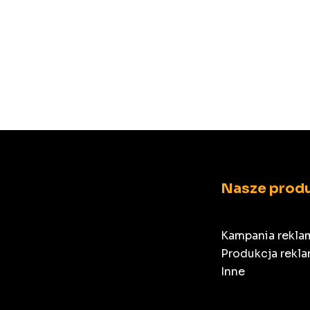
Nasze prod
Kampania rekl
Produkcja rekl
Inne