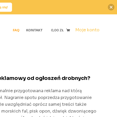
 się!
Moje konto
FAQ
KONTAKT
0,00
ZŁ
reklamowy od ogłoszeń drobnych?
nalnie przygotowana reklama nad którą
ł. Nagranie spotu poprzedza przygotowanie
że uwzględniać oprócz samej treści także
 morskich fal, pisk opon, dźwięk dzwoniącego