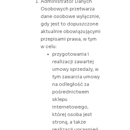
Administrator Danych
Osobowych przetwarza
dane osobowe wyłącznie,
gdy jest to dopuszczone
aktualnie obowiązującymi
przepisami prawa, w tym
w celu:
przygotowania i
realizacji zawartej
umowy sprzedaży, w
tym zawarcia umowy
na odległość za
pośrednictwem
sklepu
internetowego,
której osoba jest
stroną, a także
realizacji uprawnień