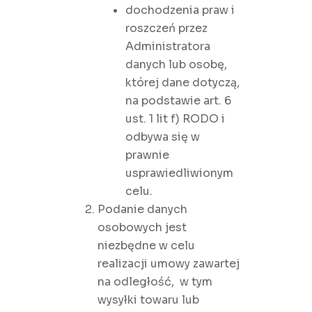
dochodzenia praw i
roszczeń przez
Administratora
danych lub osobę,
której dane dotyczą,
na podstawie art. 6
ust. 1 lit f) RODO i
odbywa się w
prawnie
usprawiedliwionym
celu.
Podanie danych
osobowych jest
niezbędne w celu
realizacji umowy zawartej
na odległość, w tym
wysyłki towaru lub