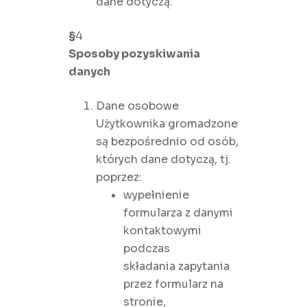
dane dotyczą.
§
4
Sposoby pozyskiwania
danych
Dane osobowe
Użytkownika gromadzone
są bezpośrednio od osób,
których dane dotyczą, tj.
poprzez:
wypełnienie
formularza z danymi
kontaktowymi
podczas
składania zapytania
przez formularz na
stronie,