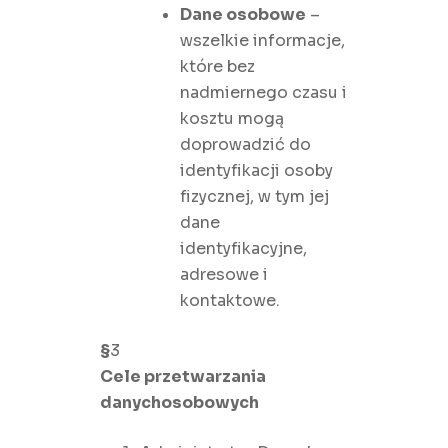
Dane osobowe
–
wszelkie informacje,
które bez
nadmiernego czasu i
kosztu mogą
doprowadzić do
identyfikacji osoby
fizycznej, w tym jej
dane
identyfikacyjne,
adresowe i
kontaktowe.
§
3
Cele przetwarzania
danychosobowych