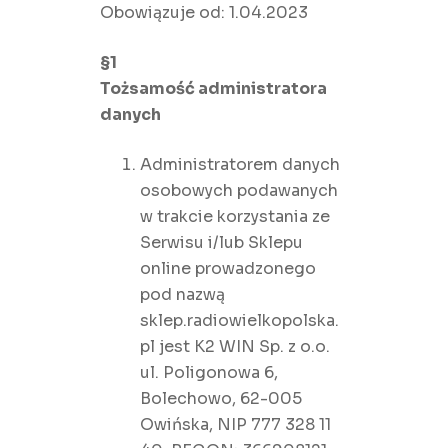
Obowiązuje od: 1.04.2023
§1
Tożsamość administratora
danych
Administratorem danych
osobowych podawanych
w trakcie korzystania ze
Serwisu i/lub Sklepu
online prowadzonego
pod nazwą
sklep.radiowielkopolska.
pl jest K2 WIN Sp. z o.o.
ul. Poligonowa 6,
Bolechowo, 62-005
Owińska, NIP 777 328 11