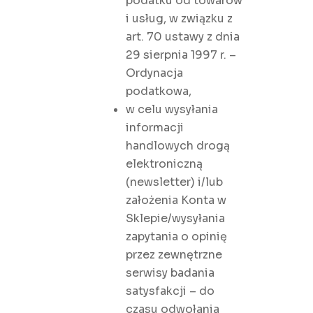
podatku od towarów
i usług, w związku z
art. 70 ustawy z dnia
29 sierpnia 1997 r. –
Ordynacja
podatkowa,
w celu wysyłania
informacji
handlowych drogą
elektroniczną
(newsletter) i/lub
założenia Konta w
Sklepie/wysyłania
zapytania o opinię
przez zewnętrzne
serwisy badania
satysfakcji – do
czasu odwołania