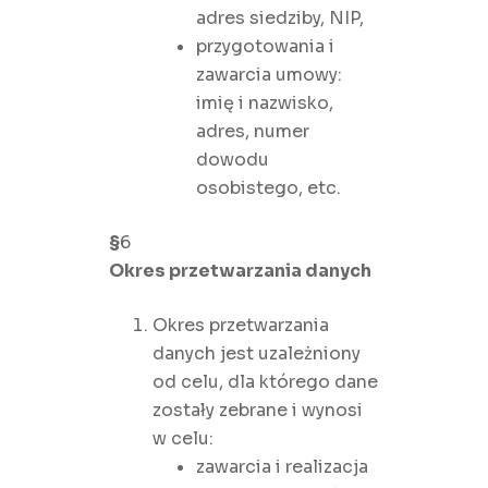
adres siedziby, NIP,
przygotowania i
zawarcia umowy:
imię i nazwisko,
adres, numer
dowodu
osobistego, etc.
§
6
Okres przetwarzania danych
Okres przetwarzania
danych jest uzależniony
od celu, dla którego dane
zostały zebrane i wynosi
w celu:
zawarcia i realizacja