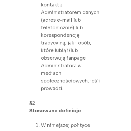
kontakt z
Administratorem danych
(adres e-mail lub
telefonicznie) lub
korespondencję
tradycyjną, jak i osób,
które lubią i/lub
obserwują fanpage
Administratora w
mediach
społecznościowych, jeśli
prowadzi.
§
2
Stosowane definicje
W niniejszej polityce