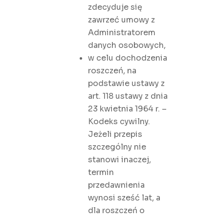
zdecyduje się
zawrzeć umowy z
Administratorem
danych osobowych,
w celu dochodzenia
roszczeń, na
podstawie ustawy z
art. 118 ustawy z dnia
23 kwietnia 1964 r. –
Kodeks cywilny.
Jeżeli przepis
szczególny nie
stanowi inaczej,
termin
przedawnienia
wynosi sześć lat, a
dla roszczeń o