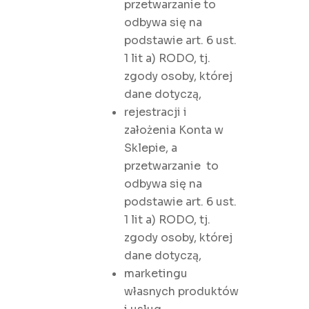
przetwarzanie to
odbywa się na
podstawie art. 6 ust.
1 lit a) RODO, tj.
zgody osoby, której
dane dotyczą,
rejestracji i
założenia Konta w
Sklepie, a
przetwarzanie to
odbywa się na
podstawie art. 6 ust.
1 lit a) RODO, tj.
zgody osoby, której
dane dotyczą,
marketingu
własnych produktów