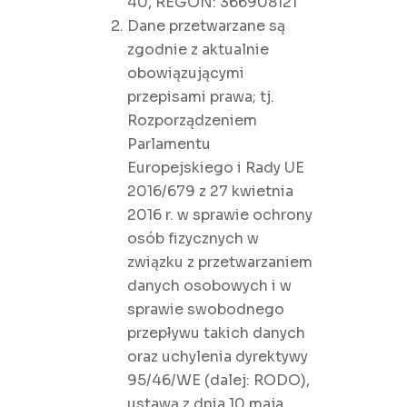
40, REGON: 366908121
Dane przetwarzane są
zgodnie z aktualnie
obowiązującymi
przepisami prawa; tj.
Rozporządzeniem
Parlamentu
Europejskiego i Rady UE
2016/679 z 27 kwietnia
2016 r. w sprawie ochrony
osób fizycznych w
związku z przetwarzaniem
danych osobowych i w
sprawie swobodnego
przepływu takich danych
oraz uchylenia dyrektywy
95/46/WE (dalej: RODO),
ustawą z dnia 10 maja