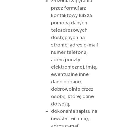
złożenia zapytania
przez formularz
kontaktowy lub za
pomocą danych
teleadresowych
dostępnych na
stronie: adres e-mail
numer telefonu,
adres poczty
elektronicznej, imię,
ewentualne inne
dane podane
dobrowolnie przez
osobę, której dane
dotyczą,
dokonania zapisu na
newsletter: imię,
adres e-mail,