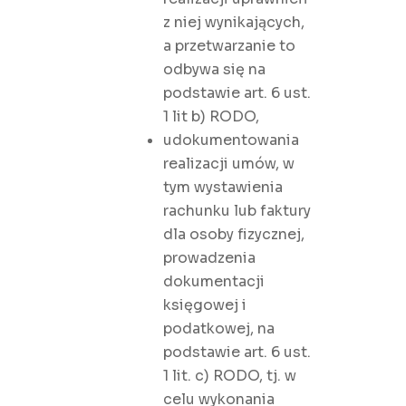
z niej wynikających,
a przetwarzanie to
odbywa się na
podstawie art. 6 ust.
1 lit b) RODO,
udokumentowania
realizacji umów, w
tym wystawienia
rachunku lub faktury
dla osoby fizycznej,
prowadzenia
dokumentacji
księgowej i
podatkowej, na
podstawie art. 6 ust.
1 lit. c) RODO, tj. w
celu wykonania