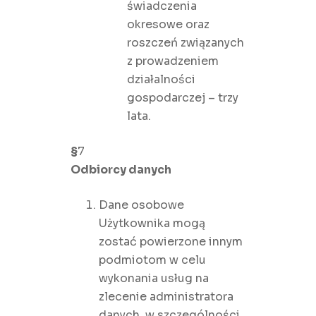
świadczenia
okresowe oraz
roszczeń związanych
z prowadzeniem
działalności
gospodarczej – trzy
lata.
§
7
Odbiorcy danych
Dane osobowe
Użytkownika mogą
zostać powierzone innym
podmiotom w celu
wykonania usług na
zlecenie administratora
danych, w szczególności