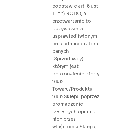
podstawie art. 6 ust.
1 lit f) RODO, a
przetwarzanie to
odbywa się w
usprawiedliwionym
celu administratora
danych
(Sprzedawcy),
którym jest
doskonalenie oferty
i/lub
Towaru/Produktu
i/lub Sklepu poprzez
gromadzenie
rzetelnych opinii o
nich przez
właściciela Sklepu,