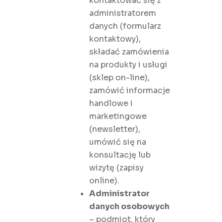
kontaktować się z
administratorem
danych (formularz
kontaktowy),
składać zamówienia
na produkty i usługi
(sklep on-line),
zamówić informacje
handlowe i
marketingowe
(newsletter),
umówić się na
konsultację lub
wizytę (zapisy
online).
Administrator
danych osobowych
– podmiot, który