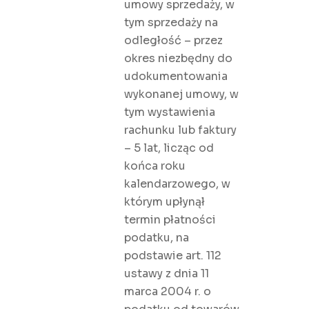
umowy sprzedaży, w
tym sprzedaży na
odległość – przez
okres niezbędny do
udokumentowania
wykonanej umowy, w
tym wystawienia
rachunku lub faktury
– 5 lat, licząc od
końca roku
kalendarzowego, w
którym upłynął
termin płatności
podatku, na
podstawie art. 112
ustawy z dnia 11
marca 2004 r. o