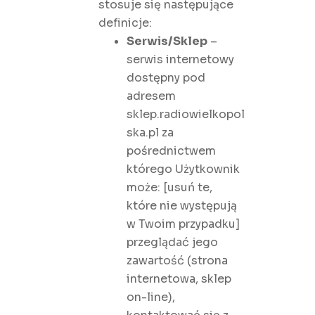
stosuje się następujące
definicje:
Serwis/Sklep
–
serwis internetowy
dostępny pod
adresem
sklep.radiowielkopol
ska.pl za
pośrednictwem
którego Użytkownik
może: [usuń te,
które nie występują
w Twoim przypadku]
przeglądać jego
zawartość (strona
internetowa, sklep
on-line),