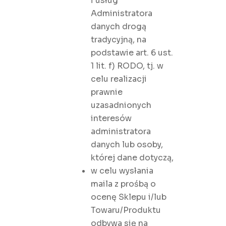
i usług
Administratora
danych drogą
tradycyjną, na
podstawie art. 6 ust.
1 lit. f) RODO, tj. w
celu realizacji
prawnie
uzasadnionych
interesów
administratora
danych lub osoby,
której dane dotyczą,
w celu wysłania
maila z prośbą o
ocenę Sklepu i/lub
Towaru/Produktu
odbywa się na