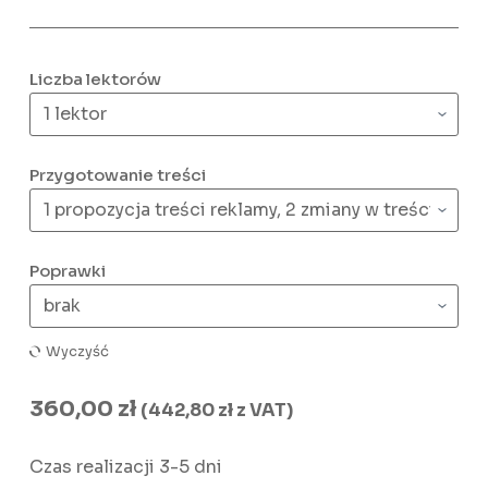
Liczba lektorów
Przygotowanie treści
Poprawki
Wyczyść
360,00
zł
(
442,80
zł
z VAT)
Czas realizacji 3-5 dni