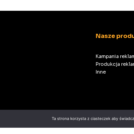
Nasze prod
Kampania rekl
Produkcja rekl
Inne
Ta strona korzysta z ciasteczek aby świadc
Copyright © 2026 | Sklep Radio Wielkopolska®