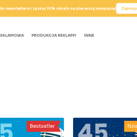
 do newslettera i zyskaj 10% rabatu na pierwszą kampanię!
Zapisuję
REKLAMOWA
PRODUKCJA REKLAMY
INNE
Bestseller
Now