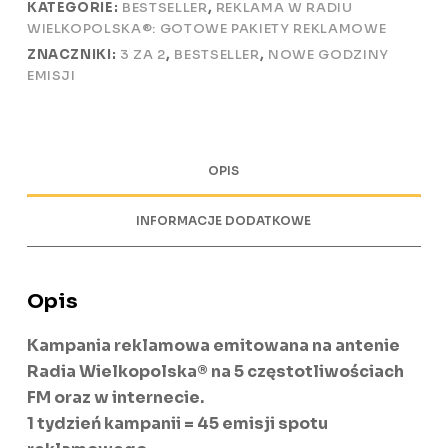
KATEGORIE:
BESTSELLER
,
REKLAMA W RADIU
WIELKOPOLSKA®: GOTOWE PAKIETY REKLAMOWE
ZNACZNIKI:
3 ZA 2
,
BESTSELLER
,
NOWE GODZINY
EMISJI
OPIS
INFORMACJE DODATKOWE
Opis
Kampania reklamowa emitowana na antenie
Radia Wielkopolska® na 5 częstotliwościach
FM oraz w internecie.
1 tydzień kampanii = 45 emisji spotu