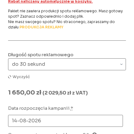
Rabat naliczany automatycznie w koszyku.
Pakiet nie zawiera produkcji spotu reklamowego. Masz gotowy
spot? Zaznacz odpowiednio i dodaj plik.
Nie masz swojego spotu? Nic straconego, zapraszamy do
działu
PRODUKCJA REKLAMY
Długość spotu reklamowego
Wyczyść
1 650,00
zł
(
2 029,50
zł
z VAT)
Data rozpoczęcia kampanii
*