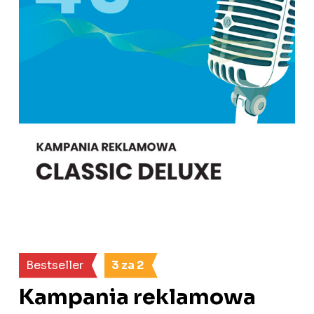
Bestseller
3 za 2
Kampania reklamowa